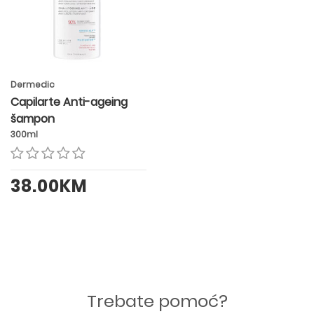
Dermedic
Capilarte Anti-ageing
šampon
300ml
38.00KM
Trebate pomoć?