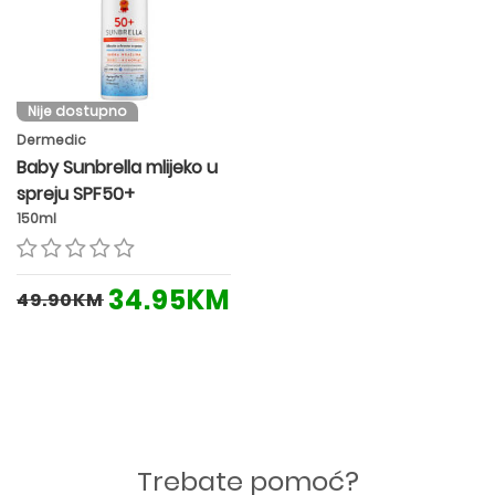
Nije dostupno
Dermedic
Baby Sunbrella mlijeko u
spreju SPF50+
150ml
34.95KM
49.90KM
Trebate pomoć?