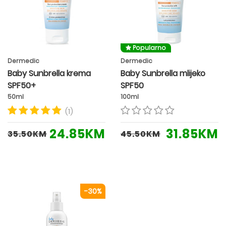
Popularno
Dermedic
Dermedic
Baby Sunbrella krema
Baby Sunbrella mlijeko
SPF50+
SPF50
50ml
100ml
(1)
24.85KM
31.85KM
35.50KM
45.50KM
-30%