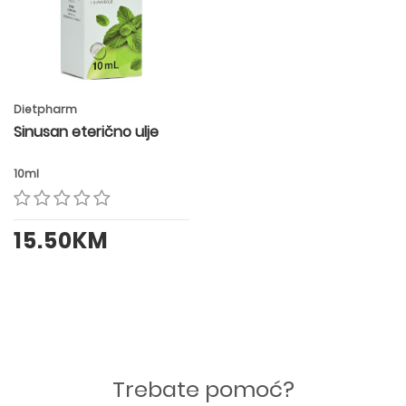
Dietpharm
Sinusan eterično ulje
10ml
15.50KM
Trebate pomoć?