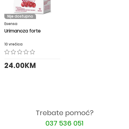
Nije dostupno
Esensa
Urimanoza forte
10 vrećica
24.00KM
Trebate pomoć?
037 536 051