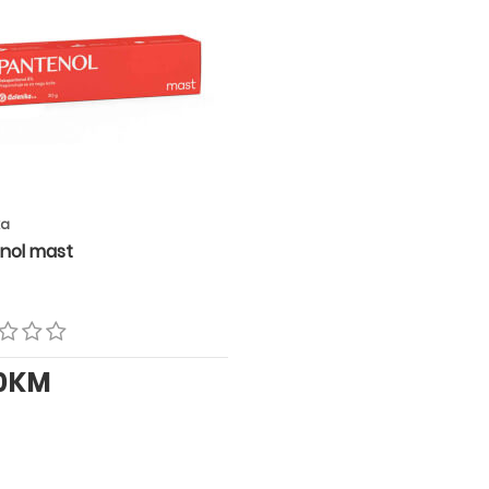
ka
nol mast
30KM