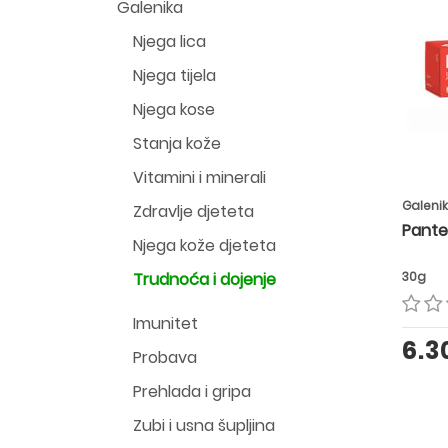
Galenika
Njega lica
Njega tijela
Njega kose
Stanja kože
Vitamini i minerali
Galeni
Zdravlje djeteta
Pante
Njega kože djeteta
Trudnoća i dojenje
30g
Imunitet
6.
Probava
Prehlada i gripa
Zubi i usna šupljina