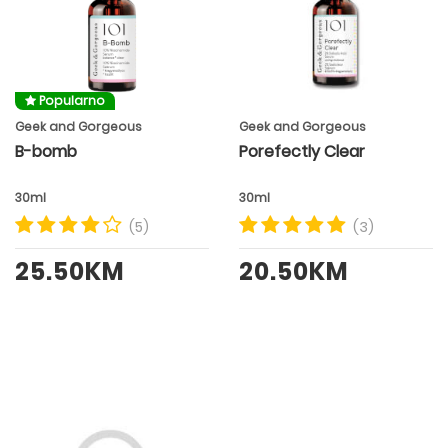
Popularno
Geek and Gorgeous
Geek and Gorgeous
B-bomb
Porefectly Clear
30ml
30ml
(5)
(3)
25.50KM
20.50KM