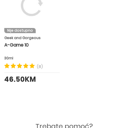
Nije dostupno
Geek and Gorgeous
A-Game 10
30ml
(8)
46.50KM
Trebate pomoć?