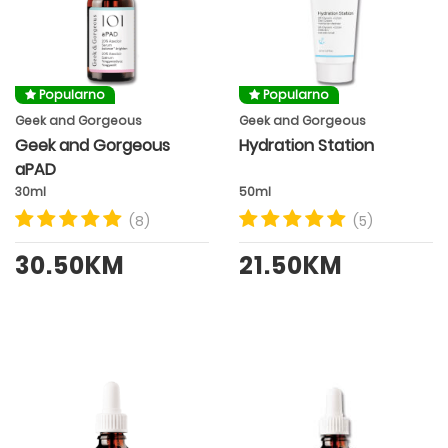
Popularno
Popularno
Geek and Gorgeous
Geek and Gorgeous
Geek and Gorgeous
Hydration Station
aPAD
30ml
50ml
(8)
(5)
30.50KM
21.50KM