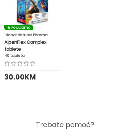
Popularno
Global Natures Pharma
AlpenFlex Complex
tablete
40 tableta
30.00KM
Trebate pomoć?