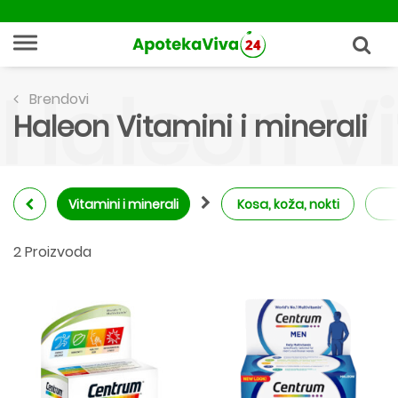
Haleon Vi
Brendovi
Haleon Vitamini i minerali
Vitamini i minerali
Kosa, koža, nokti
2 Proizvoda