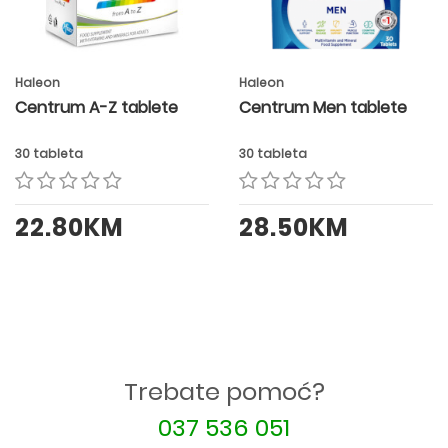
Haleon
Haleon
Centrum A-Z tablete
Centrum Men tablete
30 tableta
30 tableta
22.80KM
28.50KM
Trebate pomoć?
037 536 051