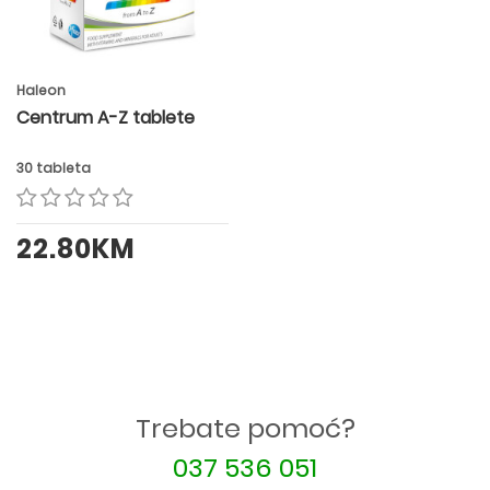
Haleon
Centrum A-Z tablete
30 tableta
22.80KM
Trebate pomoć?
037 536 051