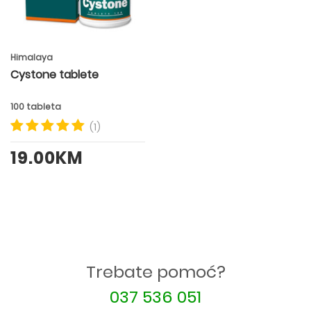
Himalaya
Cystone tablete
100 tableta
(1)
19.00KM
Trebate pomoć?
037 536 051