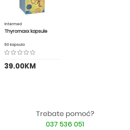
Intermed
Thyromaxx kapsule
50 kapsula
39.00KM
Trebate pomoć?
037 536 051