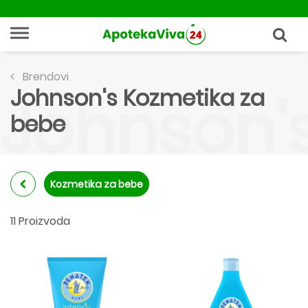
Brendovi
Johnson's Kozmetika za
Johnson'
bebe
Kozmetika za bebe
11 Proizvoda