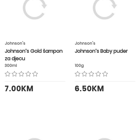
Johnson's
Johnson's
Johnson’s Gold šampon
Johnson’s Baby puder
za djecu
300ml
100g
7.00KM
6.50KM