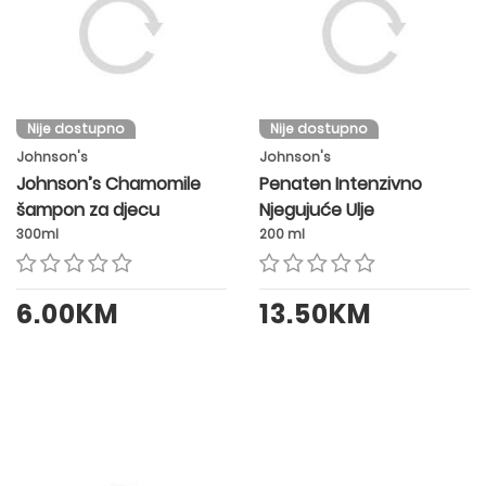
Nije dostupno
Nije dostupno
Johnson's
Johnson's
Johnson’s Chamomile
Penaten Intenzivno
šampon za djecu
Njegujuće Ulje
300ml
200 ml
6.00KM
13.50KM