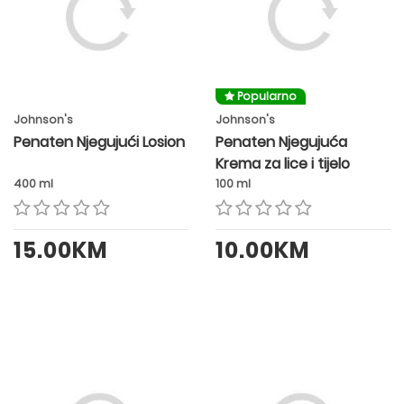
Popularno
Johnson's
Johnson's
Penaten Njegujući Losion
Penaten Njegujuća
Krema za lice i tijelo
400 ml
100 ml
15.00KM
10.00KM