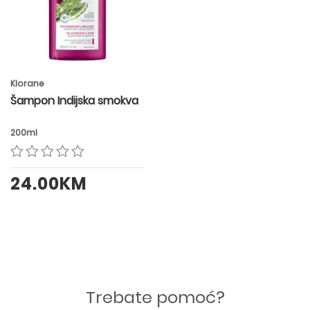
Klorane
Šampon Indijska smokva
200ml
24.00KM
Trebate pomoć?