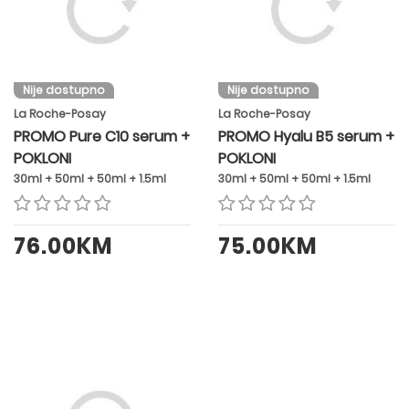
Nije dostupno
Nije dostupno
La Roche-Posay
La Roche-Posay
PROMO Pure C10 serum +
PROMO Hyalu B5 serum +
POKLONI
POKLONI
30ml + 50ml + 50ml + 1.5ml
30ml + 50ml + 50ml + 1.5ml
76.00KM
75.00KM