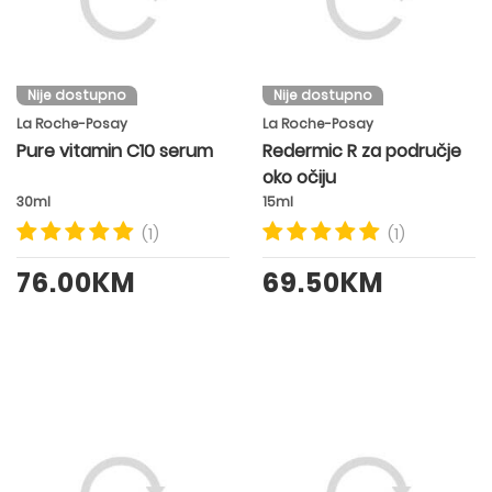
Nije dostupno
Nije dostupno
La Roche-Posay
La Roche-Posay
Pure vitamin C10 serum
Redermic R za područje
oko očiju
30ml
15ml
(1)
(1)
76.00KM
69.50KM