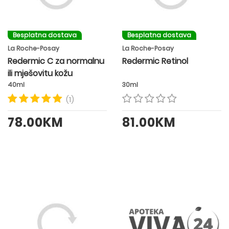
Besplatna dostava
Besplatna dostava
La Roche-Posay
La Roche-Posay
Redermic C za normalnu
Redermic Retinol
ili mješovitu kožu
40ml
30ml
(1)
78.00KM
81.00KM