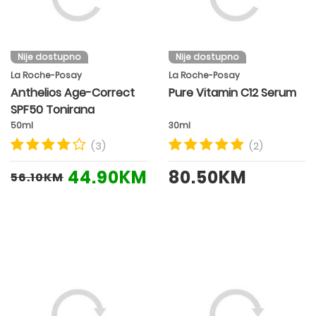
Nije dostupno
Nije dostupno
La Roche-Posay
La Roche-Posay
Anthelios Age-Correct
Pure Vitamin C12 Serum
SPF50 Tonirana
50ml
30ml
(3)
(2)
44.90KM
80.50KM
56.10KM