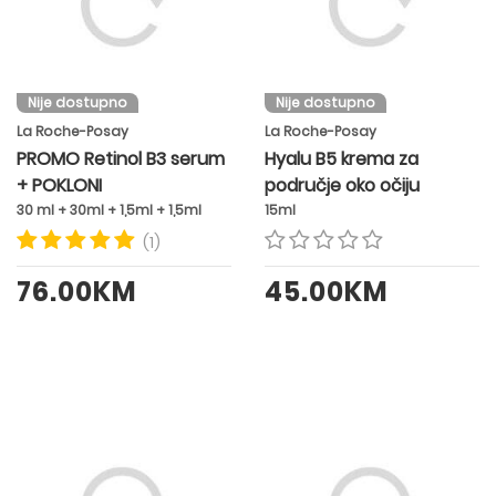
Nije dostupno
Nije dostupno
La Roche-Posay
La Roche-Posay
PROMO Retinol B3 serum
Hyalu B5 krema za
+ POKLONI
područje oko očiju
30 ml + 30ml + 1,5ml + 1,5ml
15ml
(1)
76.00KM
45.00KM