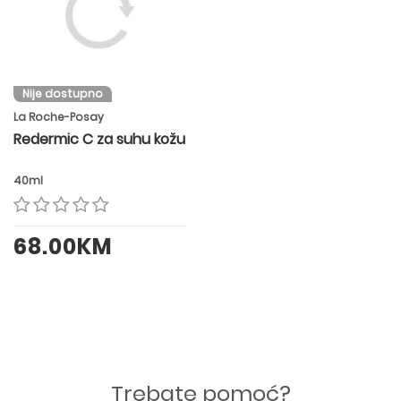
Nije dostupno
La Roche-Posay
Redermic C za suhu kožu
40ml
68.00KM
Trebate pomoć?