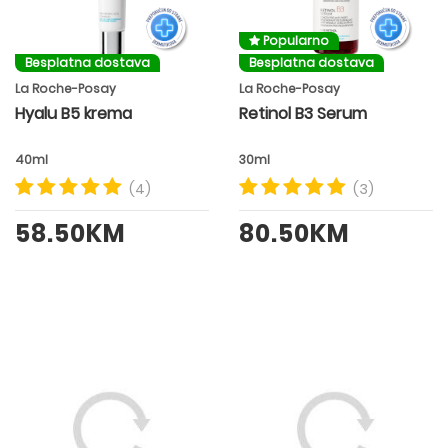
Popularno
Besplatna dostava
Besplatna dostava
La Roche-Posay
La Roche-Posay
Hyalu B5 krema
Retinol B3 Serum
40ml
30ml
(4)
(3)
58.50KM
80.50KM