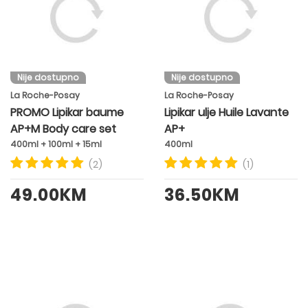
Nije dostupno
Nije dostupno
La Roche-Posay
La Roche-Posay
PROMO Lipikar baume
Lipikar ulje Huile Lavante
AP+M Body care set
AP+
400ml + 100ml + 15ml
400ml
(2)
(1)
49.00KM
36.50KM