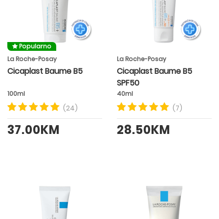
Popularno
La Roche-Posay
La Roche-Posay
Cicaplast Baume B5
Cicaplast Baume B5
SPF50
100ml
40ml
(24)
(7)
37.00KM
28.50KM