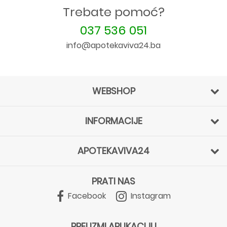
Trebate pomoć?
037 536 051
info@apotekaviva24.ba
WEBSHOP
INFORMACIJE
APOTEKAVIVA24
PRATI NAS
Facebook
Instagram
PREUZMI APLIKACIJU