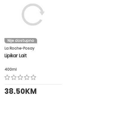
Nije dostupno
La Roche-Posay
Lipikar Lait
400ml
38.50KM