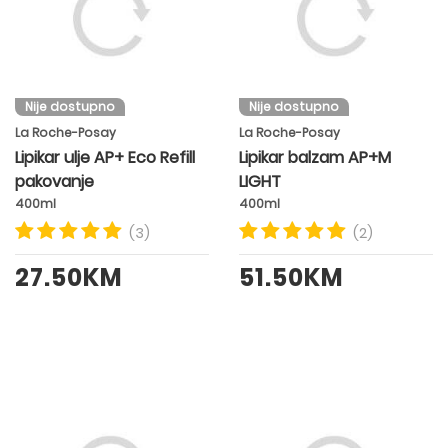
Nije dostupno
Nije dostupno
La Roche-Posay
La Roche-Posay
Lipikar ulje AP+ Eco Refill
Lipikar balzam AP+M
pakovanje
LIGHT
400ml
400ml
(3)
(2)
27.50KM
51.50KM