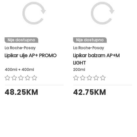
Nije dostupno
Nije dostupno
La Roche-Posay
La Roche-Posay
Lipikar ulje AP+ PROMO
Lipikar balzam AP+M
LIGHT
400ml + 400ml
200ml
48.25KM
42.75KM