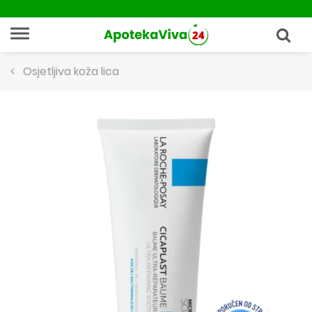
Osjetljiva koža lica