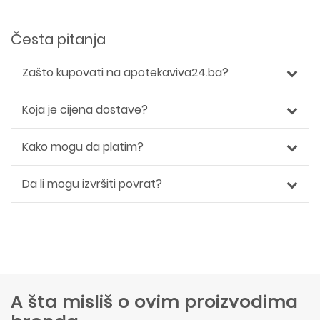
Česta pitanja
Zašto kupovati na apotekaviva24.ba?
Koja je cijena dostave?
Kako mogu da platim?
Da li mogu izvršiti povrat?
A šta misliš o ovim proizvodima