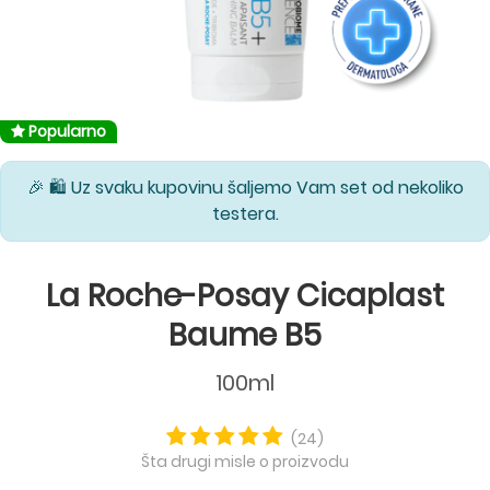
Popularno
🎉 🛍️ Uz svaku kupovinu šaljemo Vam set od nekoliko
testera.
La Roche-Posay Cicaplast
Baume B5
100ml
(24)
Šta drugi misle o proizvodu