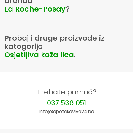
brenda
La Roche-Posay
?
Probaj i druge proizvode iz
kategorije
Osjetljiva koža lica
.
Trebate pomoć?
037 536 051
info@apotekaviva24.ba