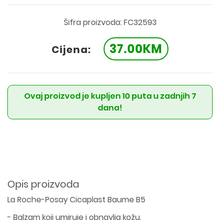
Šifra proizvoda: FC32593
37.00KM
Cijena:
Ovaj proizvod je kupljen 10 puta u zadnjih 7
dana!
Opis proizvoda
La Roche-Posay Cicaplast Baume B5
- Balzam koji umiruje i obnavlja kožu.