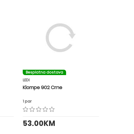
Besplatna dostava
LEDI
Klompe 902 Crne
1 par
53.00KM