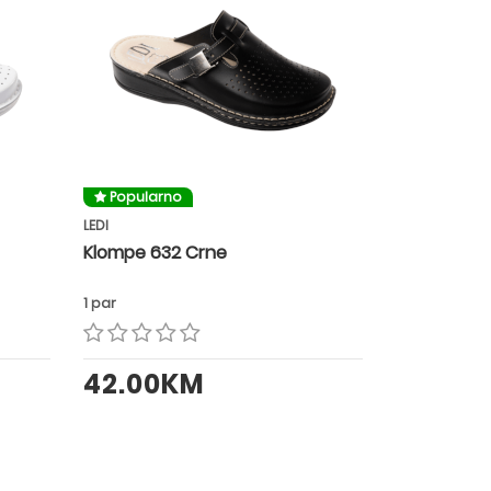
Popularno
LEDI
Klompe 632 Crne
1 par
42.00KM