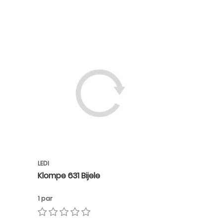
LEDI
Klompe 631 Bijele
1 par