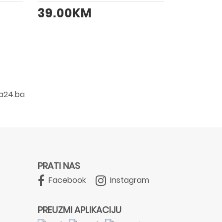
39.00KM
a24.ba
PRATI NAS
Facebook
Instagram
PREUZMI APLIKACIJU