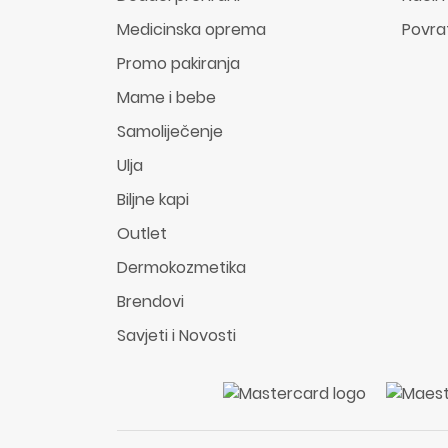
Medicinska oprema
Povra
Promo pakiranja
Mame i bebe
Samoliječenje
Ulja
Biljne kapi
Outlet
Dermokozmetika
Brendovi
Savjeti i Novosti