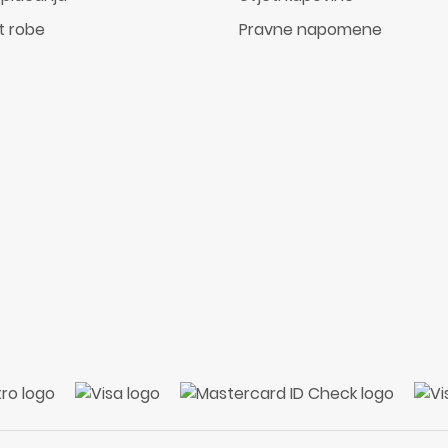
t robe
Pravne napomene