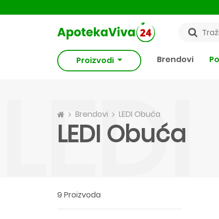
Brendovi
Po
Proizvodi
LED
Brendovi
LEDI Obuća
LEDI Obuća
9 Proizvoda