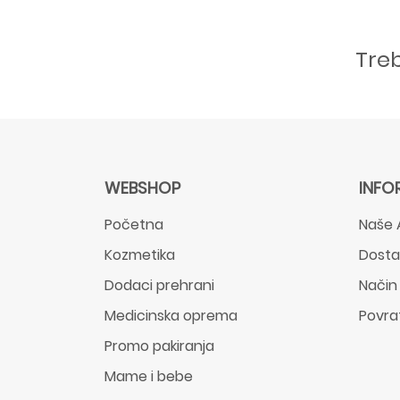
Tre
WEBSHOP
INFO
Početna
Naše 
Kozmetika
Dost
Dodaci prehrani
Način
Medicinska oprema
Povra
Promo pakiranja
Mame i bebe