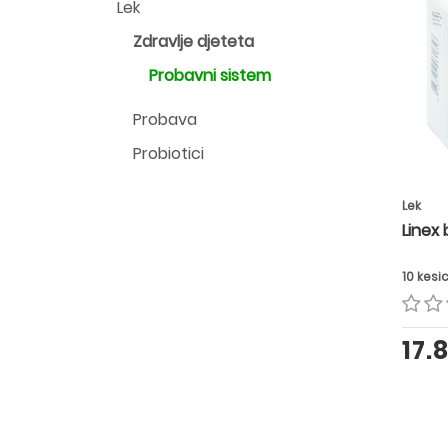
Lek
Zdravlje djeteta
Probavni sistem
Probava
Probiotici
Lek
Linex
10 kesi
17.