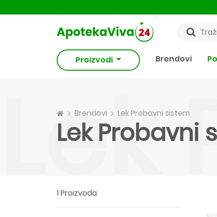
Brendovi
Po
Proizvodi
Lek 
Brendovi
Lek Probavni sistem
Lek Probavni 
1 Proizvoda