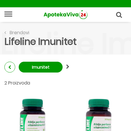
Lifeline I
Brendovi
Lifeline Imunitet
Imunitet
2 Proizvoda