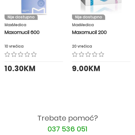
Nije dostupno
Nije dostupno
MaxMedica
MaxMedica
Maxomucil 600
Maxomucil 200
10 vrećica
20 vrećica
10.30KM
9.00KM
Trebate pomoć?
037 536 051