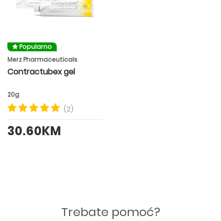
Popularno
Merz Pharmaceuticals
Contractubex gel
20g
(2)
30.60KM
Trebate pomoć?