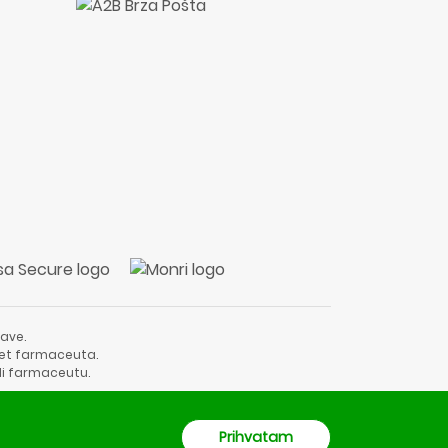
ave.
vjet farmaceuta.
li farmaceutu.
Prihvatam