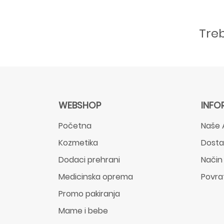
Tre
WEBSHOP
INFO
Početna
Naše 
Kozmetika
Dost
Dodaci prehrani
Način
Medicinska oprema
Povra
Promo pakiranja
Mame i bebe