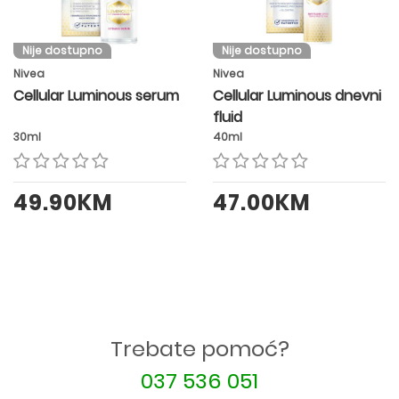
Nije dostupno
Nije dostupno
Nivea
Nivea
Cellular Luminous serum
Cellular Luminous dnevni
fluid
30ml
40ml
49.90KM
47.00KM
Trebate pomoć?
037 536 051