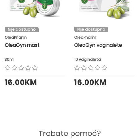
Nije dostupno
Nije dostupno
OleaPharm
OleaPharm
OleaGyn mast
OleaGyn vaginalete
30ml
10 vaginaleta
16.00KM
16.00KM
Trebate pomoć?