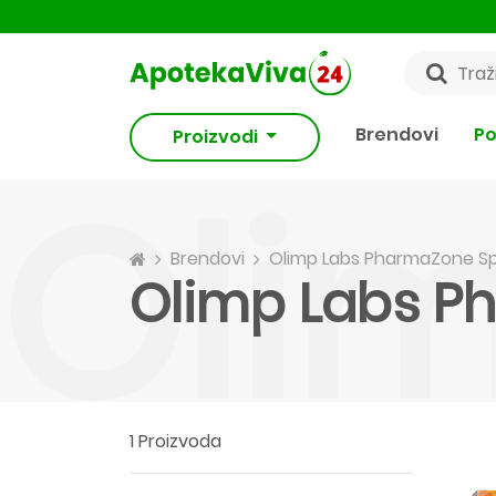
Brendovi
Po
Proizvodi
Oli
Brendovi
Olimp Labs PharmaZone Sp
Olimp Labs P
1 Proizvoda