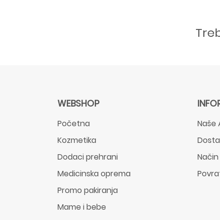
Tre
WEBSHOP
INFO
Početna
Naše 
Kozmetika
Dost
Dodaci prehrani
Način
Medicinska oprema
Povra
Promo pakiranja
Mame i bebe