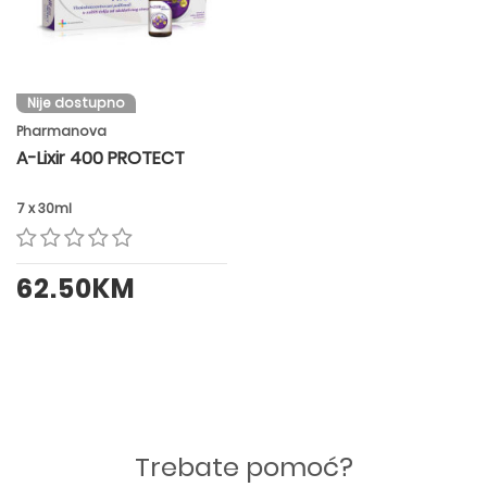
Nije dostupno
Pharmanova
A-Lixir 400 PROTECT
7 x 30ml
62.50KM
Trebate pomoć?