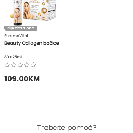
Nije dostupno
PharmaVital
Beauty Collagen bočice
30 x 25ml
109.00KM
Trebate pomoć?