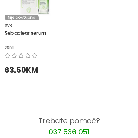
Nije dostupno
SVR
Sebiaclear serum
30ml
63.50KM
Trebate pomoć?
037 536 051