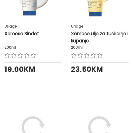
Uriage
Uriage
Xemose Sindet
Xemose ulje za tuširanje i
kupanje
200ml
200ml
19.00KM
23.50KM