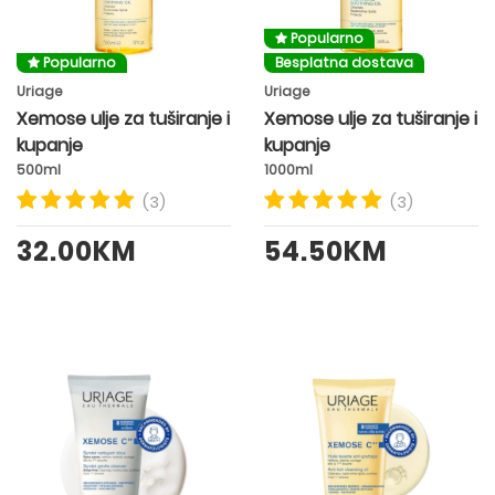
Popularno
Popularno
Besplatna dostava
Uriage
Uriage
Xemose ulje za tuširanje i
Xemose ulje za tuširanje i
kupanje
kupanje
500ml
1000ml
(3)
(3)
32.00KM
54.50KM