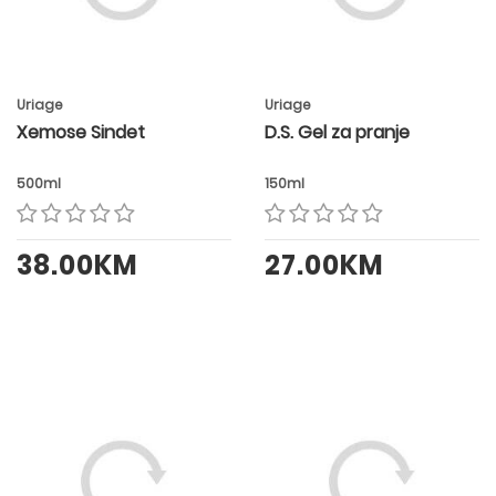
Uriage
Uriage
Xemose Sindet
D.S. Gel za pranje
500ml
150ml
38.00KM
27.00KM