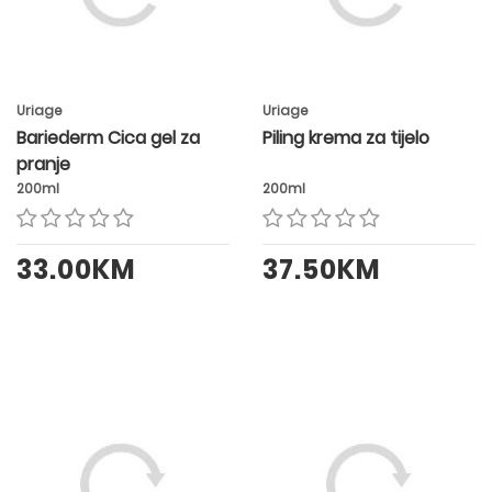
Uriage
Uriage
Bariederm Cica gel za
Piling krema za tijelo
pranje
200ml
200ml
33.00KM
37.50KM