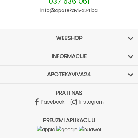
037 536 051
info@apotekaviva24.ba
WEBSHOP
INFORMACIJE
APOTEKAVIVA24
PRATI NAS
Facebook
Instagram
PREUZMI APLIKACIJU