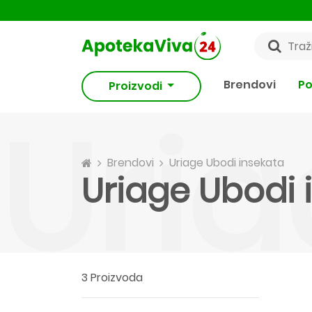
Brendovi
Po
Proizvodi
Uria
Brendovi
Uriage Ubodi insekata
Uriage Ubodi 
3 Proizvoda