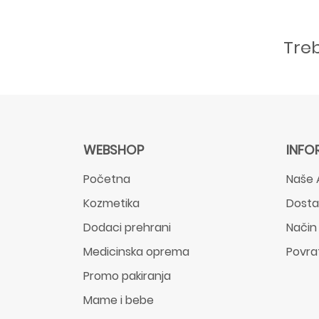
Tre
WEBSHOP
INFO
Početna
Naše 
Kozmetika
Dost
Dodaci prehrani
Način
Medicinska oprema
Povra
Promo pakiranja
Mame i bebe