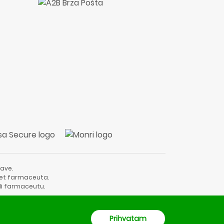
ave.
vjet farmaceuta.
li farmaceutu.
Prihvatam