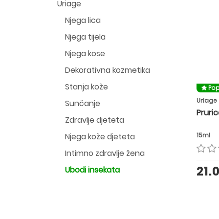
Uriage
Njega lica
Njega tijela
Njega kose
Dekorativna kozmetika
Stanja kože
Pop
Uriage
Sunčanje
Pruric
Zdravlje djeteta
Njega kože djeteta
15ml
Intimno zdravlje žena
21.
Ubodi insekata