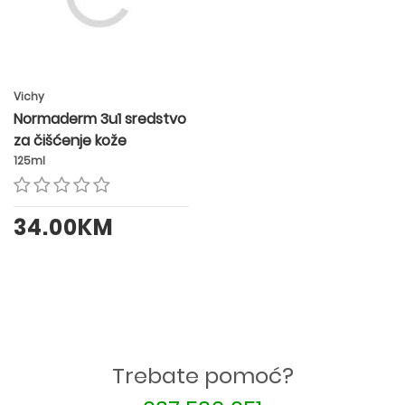
Vichy
Normaderm 3u1 sredstvo
za čišćenje kože
125ml
34.00KM
Trebate pomoć?