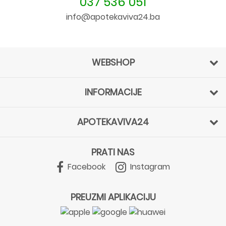
037 536 051
info@apotekaviva24.ba
WEBSHOP
INFORMACIJE
APOTEKAVIVA24
PRATI NAS
Facebook
Instagram
PREUZMI APLIKACIJU