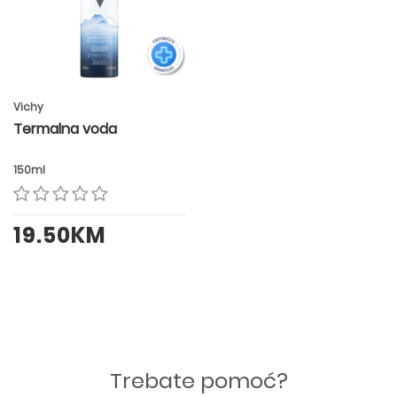
Vichy
Termalna voda
150ml
19.50KM
Trebate pomoć?