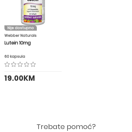
Nije dostupno
Webber Naturals
Lutein 10mg
60 kapsula
19.00KM
Trebate pomoć?