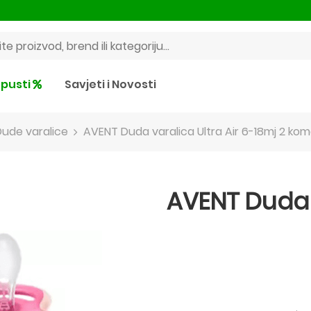
pusti
Savjeti i Novosti
Dude varalice
AVENT Duda varalica Ultra Air 6-18mj 2 ko
AVENT Duda v