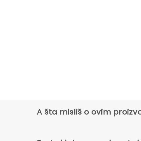
A šta misliš o ovim proi