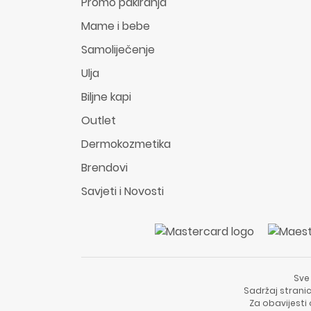
Promo pakiranja
Mame i bebe
Samoliječenje
Ulja
Biljne kapi
Outlet
Dermokozmetika
Brendovi
Savjeti i Novosti
Sve
Sadržaj stranic
Za obavijesti