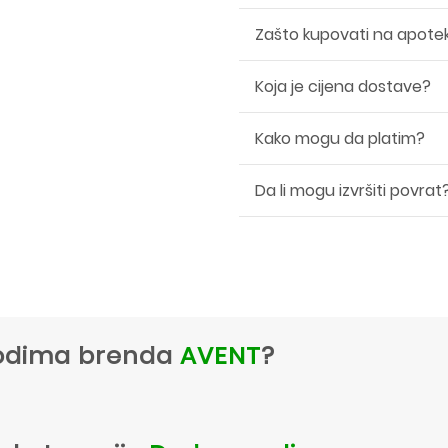
Zašto kupovati na apote
Koja je cijena dostave?
Kako mogu da platim?
Da li mogu izvršiti povrat
zvodima brenda
AVENT
?