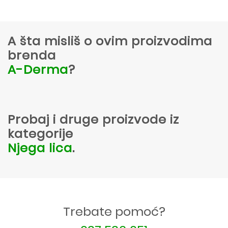
A šta misliš o ovim proizvodima
brenda
A-Derma
?
Probaj i druge proizvode iz
kategorije
Njega lica
.
Trebate pomoć?