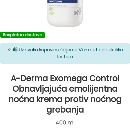
Besplatna dostava
🎉 🛍️ Uz svaku kupovinu šaljemo Vam set od nekoliko
testera.
A-Derma Exomega Control
Obnavljajuća emolijentna
noćna krema protiv noćnog
grebanja
400 ml