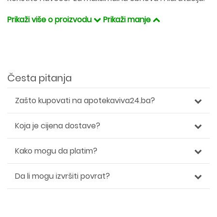
Prikaži više o proizvodu
Prikaži manje
Česta pitanja
Zašto kupovati na apotekaviva24.ba?
Koja je cijena dostave?
Kako mogu da platim?
Da li mogu izvršiti povrat?