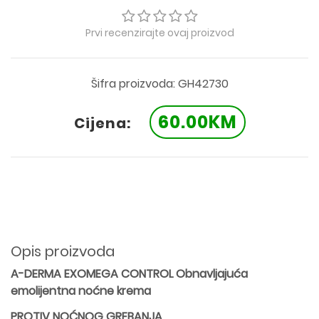
Prvi recenzirajte ovaj proizvod
Šifra proizvoda: GH42730
60.00KM
Cijena:
Opis proizvoda
A-DERMA EXOMEGA CONTROL Obnavljajuća
emolijentna noćne krema
PROTIV NOĆNOG GREBANJA