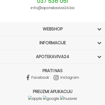
037 536 051
info@apotekaviva24.ba
WEBSHOP
INFORMACIJE
APOTEKAVIVA24
PRATI NAS
Facebook
Instagram
PREUZMI APLIKACIJU