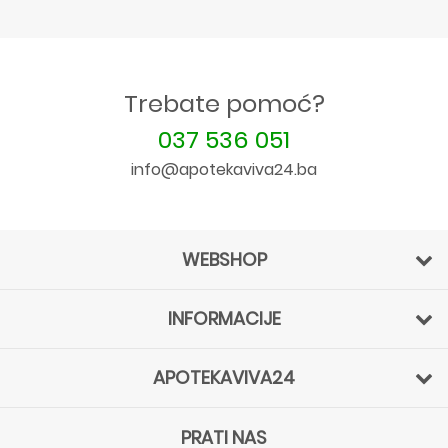
Trebate pomoć?
037 536 051
info@apotekaviva24.ba
WEBSHOP
INFORMACIJE
APOTEKAVIVA24
PRATI NAS