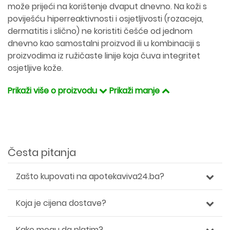
može prijeći na korištenje dvaput dnevno. Na koži s
poviješću hiperreaktivnosti i osjetljivosti (rozaceja,
dermatitis i slično) ne koristiti češće od jednom
dnevno kao samostalni proizvod ili u kombinaciji s
proizvodima iz ružičaste linije koja čuva integritet
osjetljive kože.
Prikaži više o proizvodu
Prikaži manje
Česta pitanja
Zašto kupovati na apotekaviva24.ba?
Koja je cijena dostave?
Kako mogu da platim?