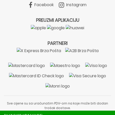
Facebook
Instagram
PREUZMI APLIKACIJU
PARTNERI
Sve cijene su sa uračunatim PDV-om na koje može biti dodan
trošak dostave.
Sadržaj stranice je informativnog karaktera i nije zamjena za