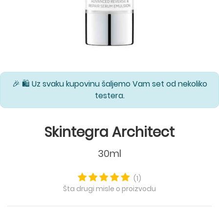
🎉 🛍️ Uz svaku kupovinu šaljemo Vam set od nekoliko
testera.
Skintegra Architect
30ml
(1)
Šta drugi misle o proizvodu