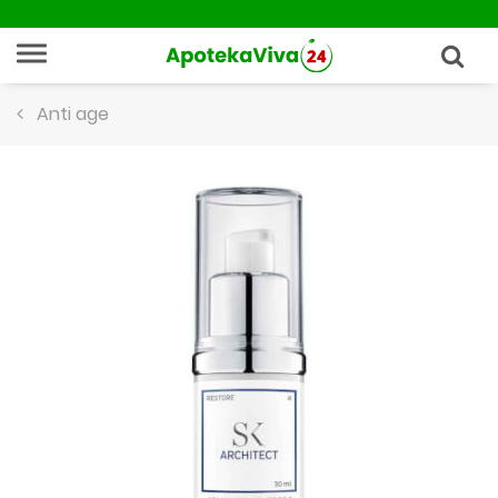
Anti age