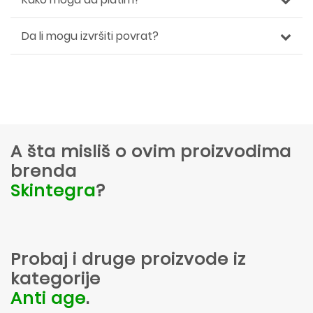
Da li mogu izvršiti povrat?
A šta misliš o ovim proizvodima
brenda
Skintegra
?
Probaj i druge proizvode iz
kategorije
Anti age
.