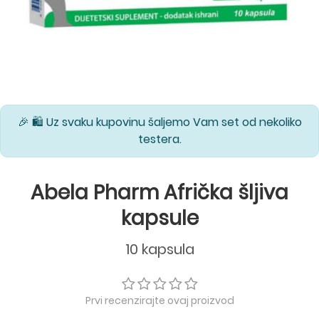
🎉 🛍️ Uz svaku kupovinu šaljemo Vam set od nekoliko
testera.
Abela Pharm Afrička šljiva
kapsule
10 kapsula
Prvi recenzirajte ovaj proizvod