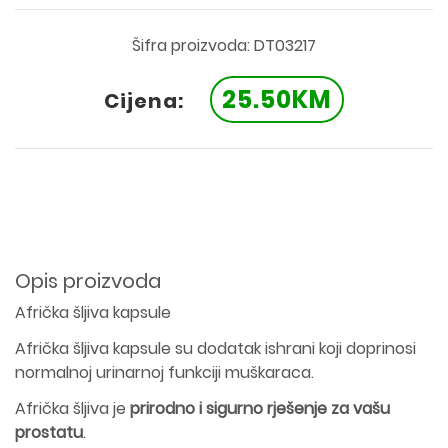
Šifra proizvoda: DT03217
25.50KM
Cijena:
Opis proizvoda
Afrička šljiva kapsule
Afrička šljiva kapsule su dodatak ishrani koji doprinosi
normalnoj urinarnoj funkciji muškaraca.
Afrička šljiva je
prirodno i sigurno rješenje za vašu
prostatu
.