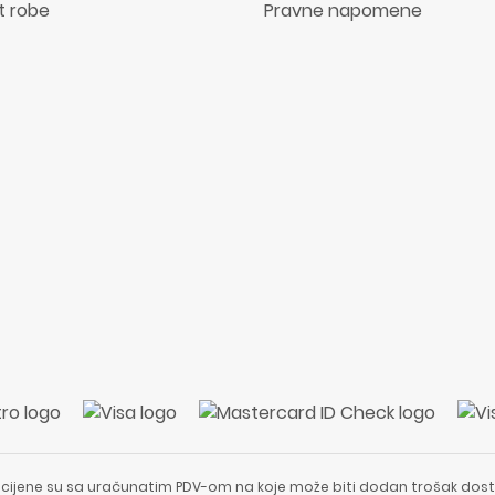
t robe
Pravne napomene
 cijene su sa uračunatim PDV-om na koje može biti dodan trošak dost