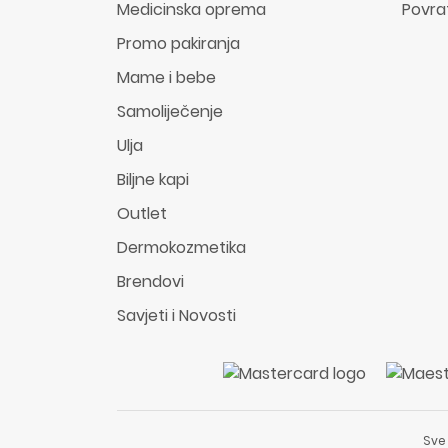
Medicinska oprema
Povra
Promo pakiranja
Mame i bebe
Samoliječenje
Ulja
Biljne kapi
Outlet
Dermokozmetika
Brendovi
Savjeti i Novosti
Sve