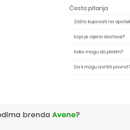
Česta pitanja
Zašto kupovati na apote
Koja je cijena dostave?
Kako mogu da platim?
Da li mogu izvršiti povrat
zvodima brenda
Avene
?