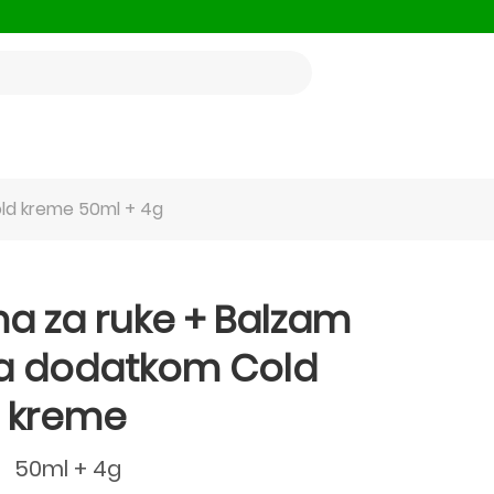
ld kreme 50ml + 4g
a za ruke + Balzam
sa dodatkom Cold
kreme
50ml + 4g