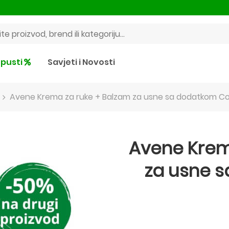
pusti
Savjeti i Novosti
Avene Krema za ruke + Balzam za usne sa dodatkom Co
Avene Krem
za usne 