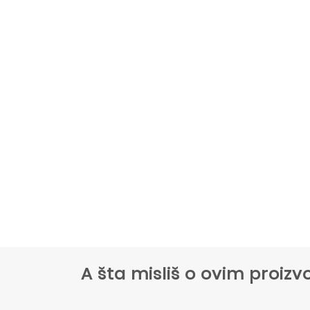
A šta misliš o ovim proi