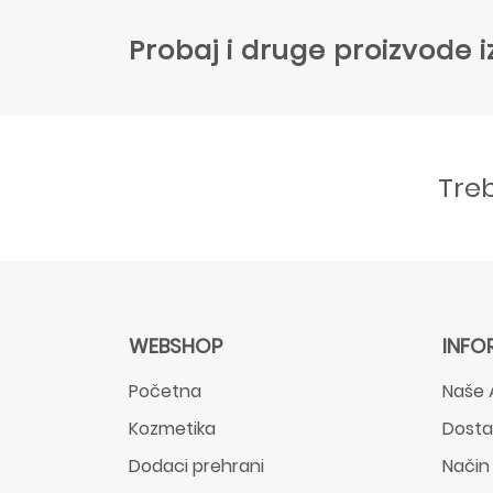
Probaj i druge proizvode i
Tre
WEBSHOP
INFO
Početna
Naše 
Kozmetika
Dost
Dodaci prehrani
Način