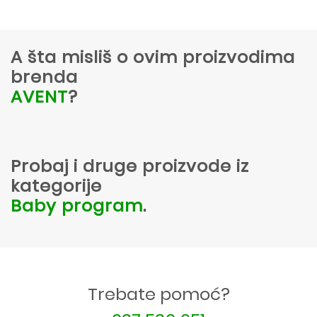
A šta misliš o ovim proizvodima
brenda
AVENT
?
Probaj i druge proizvode iz
kategorije
Baby program
.
Trebate pomoć?