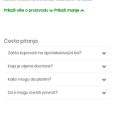
Prikaži više o proizvodu
Prikaži manje
Česta pitanja
Zašto kupovati na apotekaviva24.ba?
Koja je cijena dostave?
Kako mogu da platim?
Da li mogu izvršiti povrat?