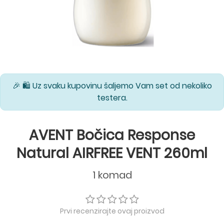
🎉 🛍️ Uz svaku kupovinu šaljemo Vam set od nekoliko
testera.
AVENT Bočica Response
Natural AIRFREE VENT 260ml
1 komad
Prvi recenzirajte ovaj proizvod