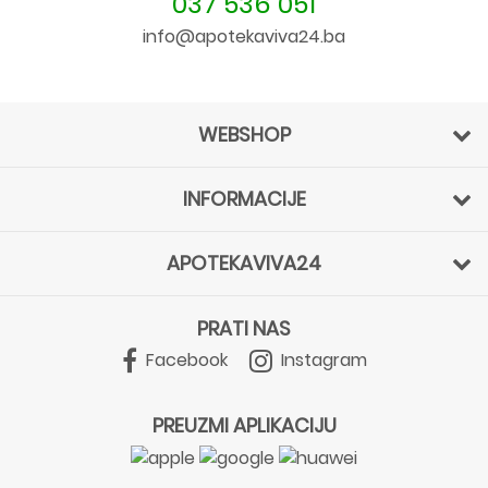
037 536 051
info@apotekaviva24.ba
WEBSHOP
INFORMACIJE
APOTEKAVIVA24
PRATI NAS
Facebook
Instagram
PREUZMI APLIKACIJU