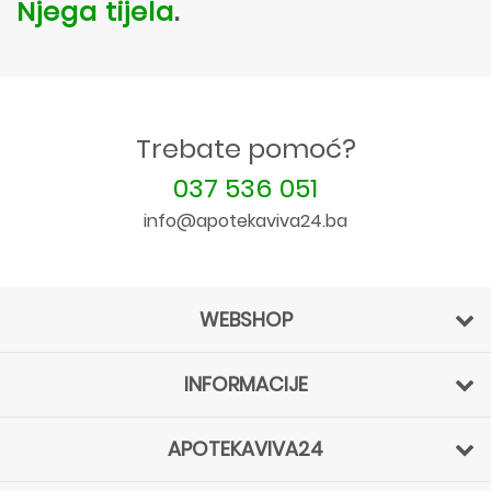
Njega tijela
.
Trebate pomoć?
037 536 051
info@apotekaviva24.ba
WEBSHOP
INFORMACIJE
APOTEKAVIVA24