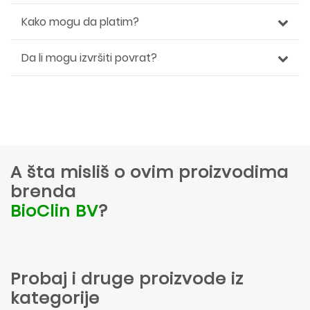
Kako mogu da platim?
Da li mogu izvršiti povrat?
A šta misliš o ovim proizvodima
brenda
BioClin BV
?
Probaj i druge proizvode iz
kategorije