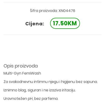
Šifra proizvoda: XN04476
17.50KM
Cijena:
Opis proizvoda
Multi-Gyn FemiWash
Za svakodnevnu intimnu njegu i higijenu bez sapuna.
Iznimno blag, siguran i ne izaziva iritaciju.
Uravnotežen pH, bez parfema.