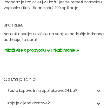
Pogodan je i za osjetljivu kožu, jer ne remeti normalnu
vaginalnu floru. Boca sadrži 120 aplikacija.
UPOTREBA
Nanijeti dovoljnu količinu na vanjsko područje intimnog
područja, te isprati.
Prikaži više o proizvodu
Prikaži manje
Česta pitanja
Zašto kupovati na apotekaviva24.ba?
Koja je cijena dostave?