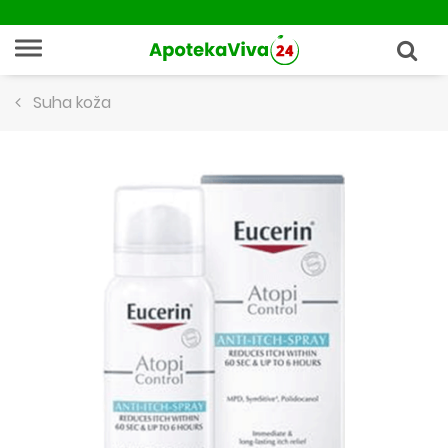
Suha koža