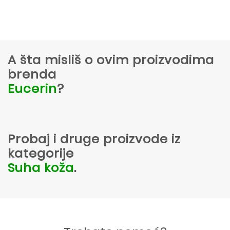
A šta misliš o ovim proizvodima
brenda
Eucerin
?
Probaj i druge proizvode iz
kategorije
Suha koža
.