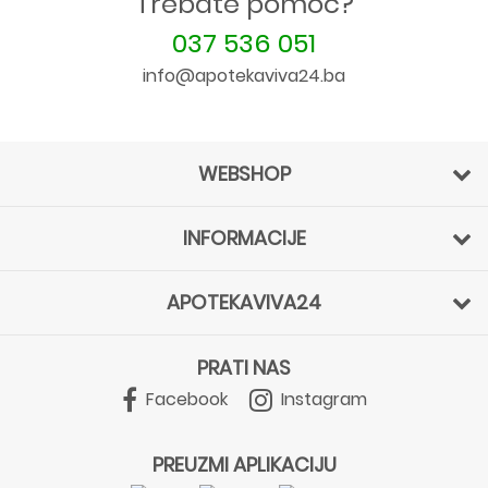
Trebate pomoć?
037 536 051
info@apotekaviva24.ba
WEBSHOP
INFORMACIJE
APOTEKAVIVA24
PRATI NAS
Facebook
Instagram
PREUZMI APLIKACIJU