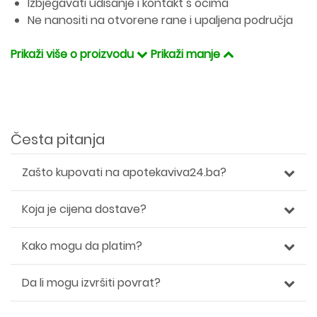
Izbjegavati udisanje i kontakt s očima
Ne nanositi na otvorene rane i upaljena područja
Prikaži više o proizvodu
Prikaži manje
Česta pitanja
Zašto kupovati na apotekaviva24.ba?
Koja je cijena dostave?
Kako mogu da platim?
Da li mogu izvršiti povrat?