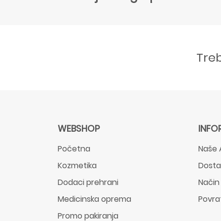
Tre
WEBSHOP
INFO
Početna
Naše 
Kozmetika
Dost
Dodaci prehrani
Način
Medicinska oprema
Povra
Promo pakiranja