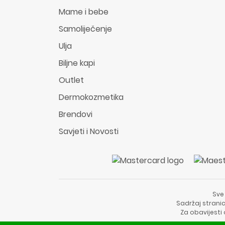
Mame i bebe
Samoliječenje
Ulja
Biljne kapi
Outlet
Dermokozmetika
Brendovi
Savjeti i Novosti
Sve
Sadržaj stranic
Za obavijesti