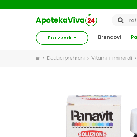
Brendovi
Po
Proizvodi
Dodaci prehrani
Vitamini i minerali