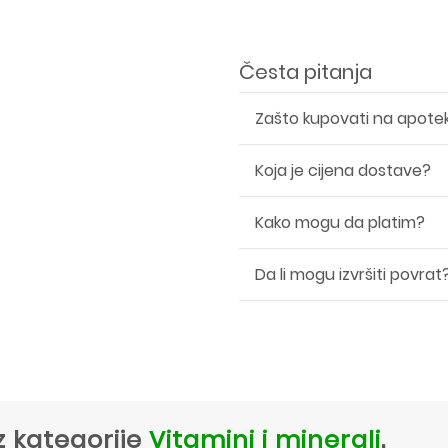
Česta pitanja
Zašto kupovati na apote
Koja je cijena dostave?
Kako mogu da platim?
Da li mogu izvršiti povrat
z kategorije
Vitamini i minerali
.