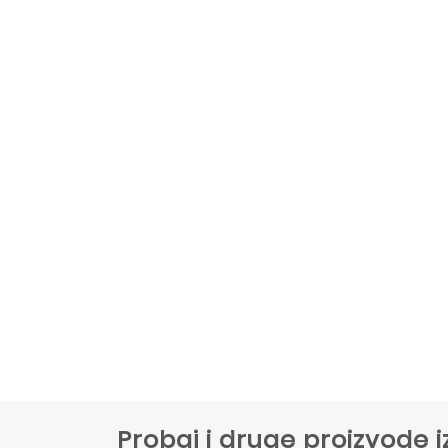
Probaj i druge proizvode i