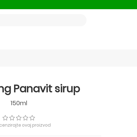
ng Panavit sirup
150ml
ecenzirajte ovaj proizvod