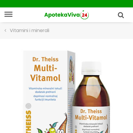
Vitamini i minerali