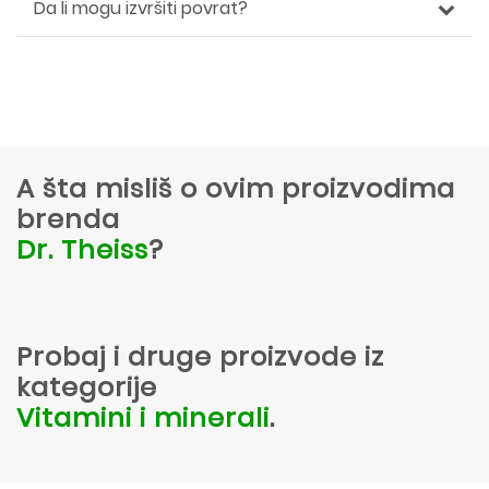
Da li mogu izvršiti povrat?
A šta misliš o ovim proizvodima
brenda
Dr. Theiss
?
Probaj i druge proizvode iz
kategorije
Vitamini i minerali
.