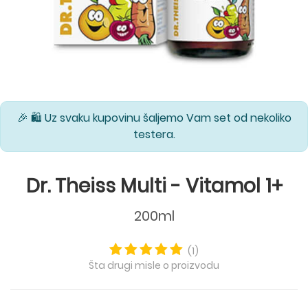
🎉 🛍️ Uz svaku kupovinu šaljemo Vam set od nekoliko
testera.
Dr. Theiss Multi - Vitamol 1+
200ml
(1)
Šta drugi misle o proizvodu