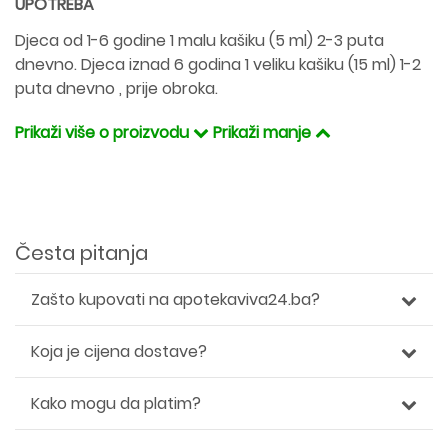
UPOTREBA
Djeca od 1-6 godine 1 malu kašiku (5 ml) 2-3 puta
dnevno. Djeca iznad 6 godina 1 veliku kašiku (15 ml) 1-2
puta dnevno , prije obroka.
Prikaži više o proizvodu
Prikaži manje
Česta pitanja
Zašto kupovati na apotekaviva24.ba?
Koja je cijena dostave?
Kako mogu da platim?