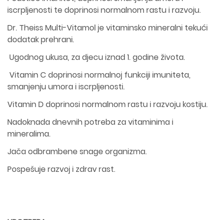
iscrpljenosti te doprinosi normalnom rastu i razvoju.
Dr. Theiss Multi-Vitamol je vitaminsko mineralni tekući
dodatak prehrani.
Ugodnog ukusa, za djecu iznad 1. godine života.
Vitamin C doprinosi normalnoj funkciji imuniteta,
smanjenju umora i iscrpljenosti.
Vitamin D doprinosi normalnom rastu i razvoju kostiju.
Nadoknada dnevnih potreba za vitaminima i
mineralima.
Jača odbrambene snage organizma.
Pospešuje razvoj i zdrav rast.