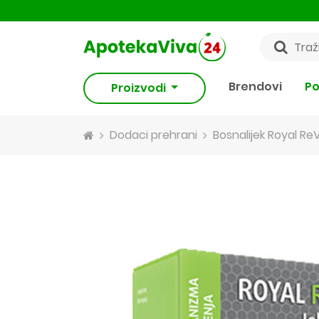
Brendovi
Po
Proizvodi
Dodaci prehrani
Bosnalijek Royal Re