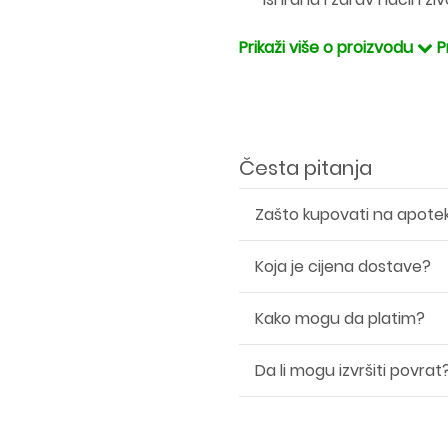
Prikaži više o proizvodu
P
Česta pitanja
Zašto kupovati na apote
Koja je cijena dostave?
Kako mogu da platim?
Da li mogu izvršiti povrat