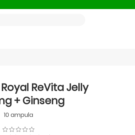
 Royal ReVita Jelly
mg + Ginseng
10 ampula