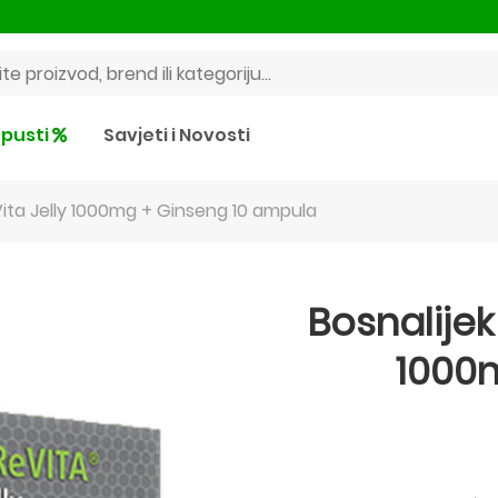
pusti
Savjeti i Novosti
Vita Jelly 1000mg + Ginseng 10 ampula
Bosnalijek
1000