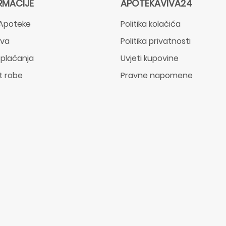
RMACIJE
APOTEKAVIVA24
Apoteke
Politika kolačića
ava
Politika privatnosti
 plaćanja
Uvjeti kupovine
t robe
Pravne napomene