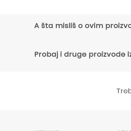
A šta misliš o ovim proi
Probaj i druge proizvode i
Tre