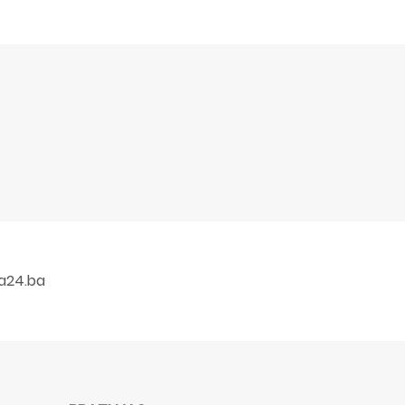
a24.ba