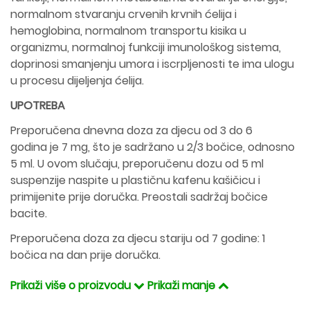
normalnom stvaranju crvenih krvnih ćelija i
hemoglobina, normalnom transportu kisika u
organizmu, normalnoj funkciji imunološkog sistema,
doprinosi smanjenju umora i iscrpljenosti te ima ulogu
u procesu dijeljenja ćelija.
UPOTREBA
Preporučena dnevna doza za djecu od 3 do 6
godina je 7 mg, što je sadržano u 2/3 bočice, odnosno
5 ml. U ovom slučaju, preporučenu dozu od 5 ml
suspenzije naspite u plastičnu kafenu kašičicu i
primijenite prije doručka. Preostali sadržaj bočice
bacite.
Preporučena doza za djecu stariju od 7 godine: 1
bočica na dan prije doručka.
Prikaži više o proizvodu
Prikaži manje