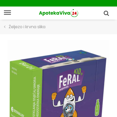
Željezo i krvna slika