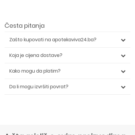
Česta pitanja
Zašto kupovati na apotekaviva24.ba?
Koja je cijena dostave?
Kako mogu da platim?
Da li mogu izvršiti povrat?