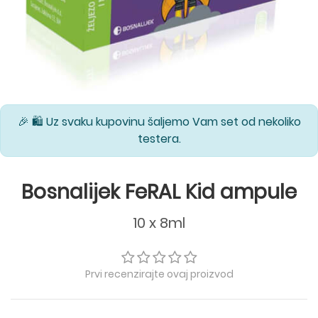
🎉 🛍️ Uz svaku kupovinu šaljemo Vam set od nekoliko
testera.
Bosnalijek FeRAL Kid ampule
10 x 8ml
Prvi recenzirajte ovaj proizvod