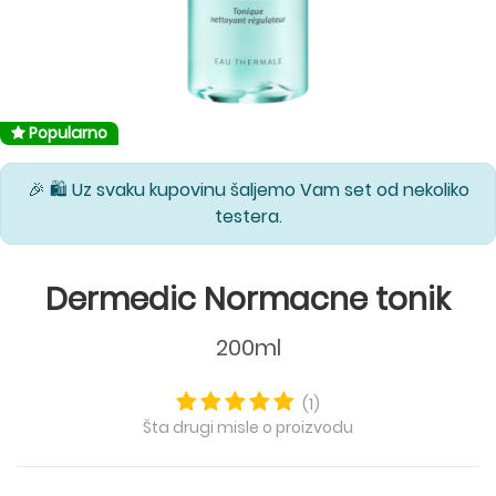
Popularno
🎉 🛍️ Uz svaku kupovinu šaljemo Vam set od nekoliko
testera.
Dermedic Normacne tonik
200ml
(1)
Šta drugi misle o proizvodu