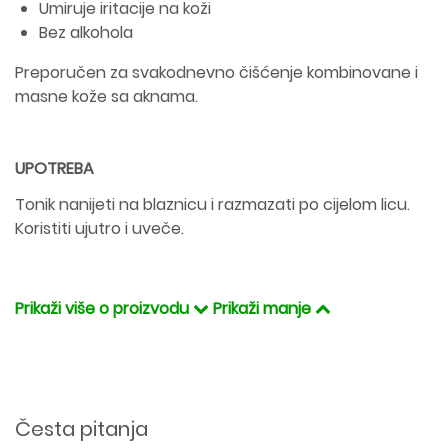
Umiruje iritacije na koži
Bez alkohola
Preporučen za svakodnevno čišćenje kombinovane i
masne kože sa aknama.
UPOTREBA
Tonik nanijeti na blaznicu i razmazati po cijelom licu.
Koristiti ujutro i uveče.
Prikaži više o proizvodu
Prikaži manje
Česta pitanja