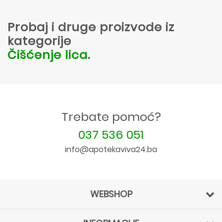
Probaj i druge proizvode iz
kategorije
Čišćenje lica
.
Trebate pomoć?
037 536 051
info@apotekaviva24.ba
WEBSHOP