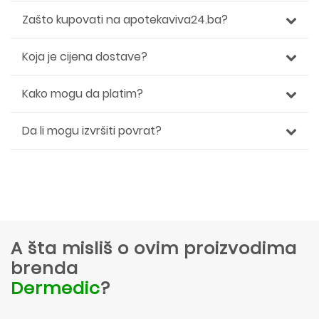
Zašto kupovati na apotekaviva24.ba?
Koja je cijena dostave?
Kako mogu da platim?
Da li mogu izvršiti povrat?
A šta misliš o ovim proizvodima
brenda
Dermedic
?