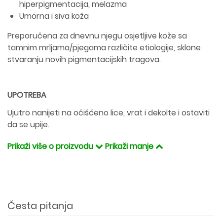
hiperpigmentacija, melazma
Umorna i siva koža
Preporučena za dnevnu njegu osjetljive kože sa
tamnim mrljama/pjegama različite etiologije, sklone
stvaranju novih pigmentacijskih tragova.
UPOTREBA
Ujutro nanijeti na očišćeno lice, vrat i dekolte i ostaviti
da se upije.
Prikaži više o proizvodu
Prikaži manje
Česta pitanja