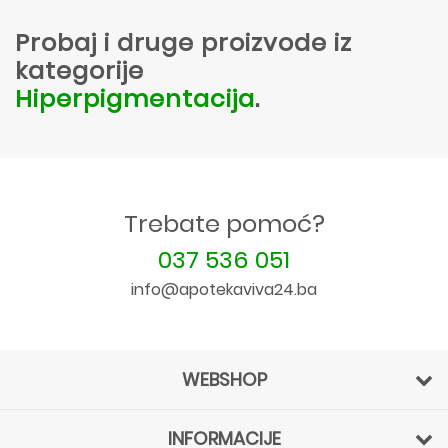
Probaj i druge proizvode iz
kategorije
Hiperpigmentacija
.
Trebate pomoć?
037 536 051
info@apotekaviva24.ba
WEBSHOP
INFORMACIJE