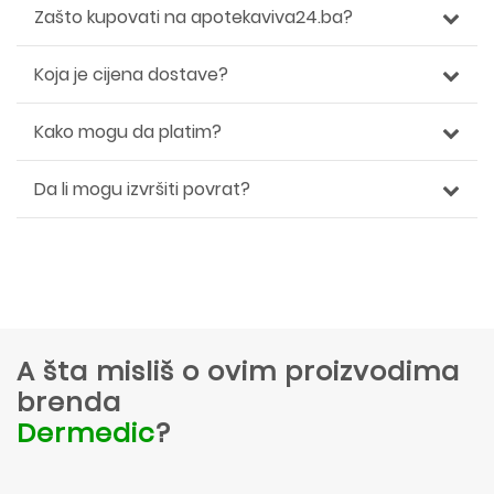
Zašto kupovati na apotekaviva24.ba?
Koja je cijena dostave?
Kako mogu da platim?
Da li mogu izvršiti povrat?
A šta misliš o ovim proizvodima
brenda
Dermedic
?