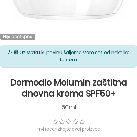
Nije dostupno
🎉 🛍️ Uz svaku kupovinu šaljemo Vam set od nekoliko
testera.
Dermedic Melumin zaštitna
dnevna krema SPF50+
50ml
Prvi recenzirajte ovaj proizvod