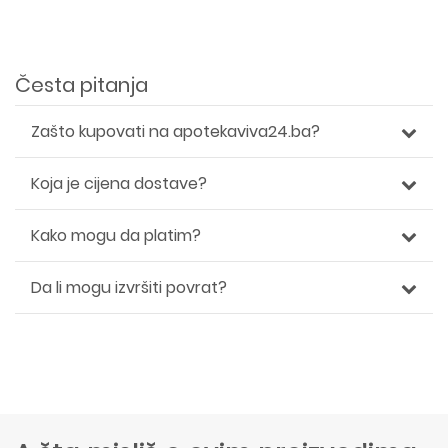
Česta pitanja
Zašto kupovati na apotekaviva24.ba?
Koja je cijena dostave?
Kako mogu da platim?
Da li mogu izvršiti povrat?