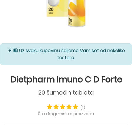
🎉 🛍️ Uz svaku kupovinu šaljemo Vam set od nekoliko
testera.
Dietpharm Imuno C D Forte
20 šumećih tableta
(1)
Šta drugi misle o proizvodu