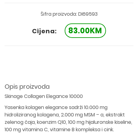
Šifra proizvoda: DI69593
83.00KM
Cijena:
Opis proizvoda
Skinage Collagen Elegance 10000
Yasenka kolagen elegance sadrži 10.000 mg
hidroliziranog kolagena, 2.000 mg MSM – a, ekstrakt
zelenog čaja, koenzim Q10, 100 mg hijaluronske kiseline,
100 mg vitamina C, vitamine B kompleksa i cink.