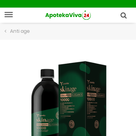
Anti age