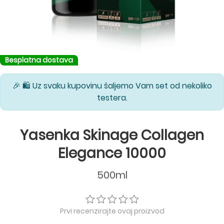
Besplatna dostava
🎉 🛍️ Uz svaku kupovinu šaljemo Vam set od nekoliko
testera.
Yasenka Skinage Collagen
Elegance 10000
500ml
Prvi recenzirajte ovaj proizvod