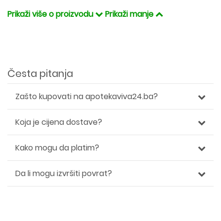
Prikaži više o proizvodu
Prikaži manje
Česta pitanja
Zašto kupovati na apotekaviva24.ba?
Koja je cijena dostave?
Kako mogu da platim?
Da li mogu izvršiti povrat?