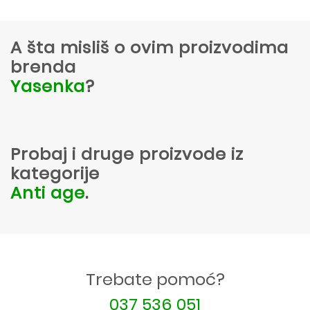
A šta misliš o ovim proizvodima
brenda
Yasenka
?
Probaj i druge proizvode iz
kategorije
Anti age
.
Trebate pomoć?
037 536 051