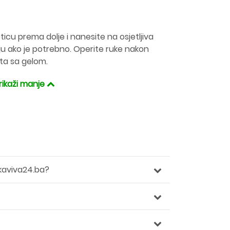
ticu prema dolje i nanesite na osjetljiva
ju ako je potrebno. Operite ruke nakon
ta sa gelom.
rikaži manje
kaviva24.ba?