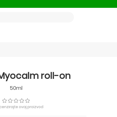
 Myocalm roll-on
50ml
ecenzirajte ovaj proizvod