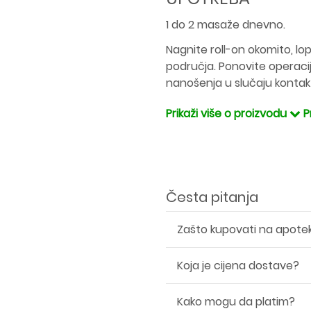
1 do 2 masaže dnevno.
Nagnite roll-on okomito, lop
područja. Ponovite operaci
nanošenja u slučaju kontak
Prikaži više o proizvodu
P
Česta pitanja
Zašto kupovati na apote
Koja je cijena dostave?
Kako mogu da platim?