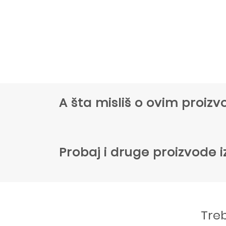
A šta misliš o ovim proi
Probaj i druge proizvode i
Tre