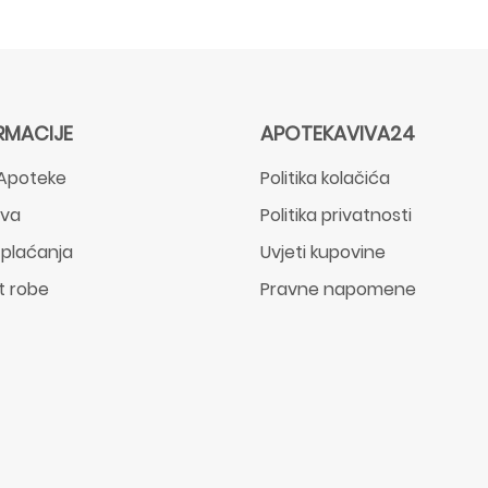
RMACIJE
APOTEKAVIVA24
Apoteke
Politika kolačića
ava
Politika privatnosti
 plaćanja
Uvjeti kupovine
t robe
Pravne napomene